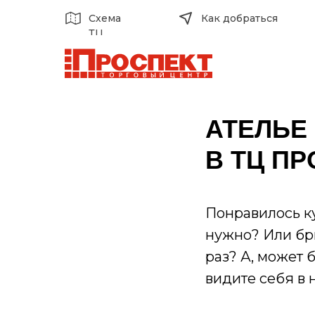
Схема
Как добраться
ТЦ
АТЕЛЬЕ
В ТЦ П
Понравилось ку
нужно? Или бр
раз? А, может б
видите себя в 