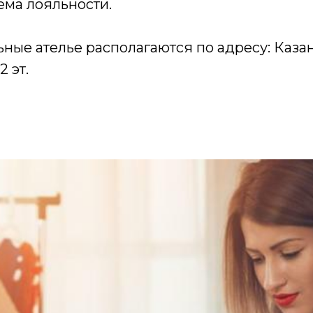
ема лояльности.
ые ателье располагаются по адресу: Казан
2 эт.