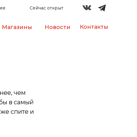
лее
Сейчас открыт
Контакты
Магазины
Новости
нее, чем
бы в самый
уже спите и