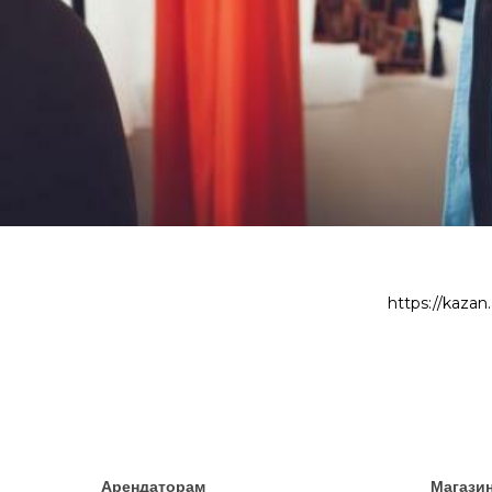
https://kazan
Арендаторам
Магази