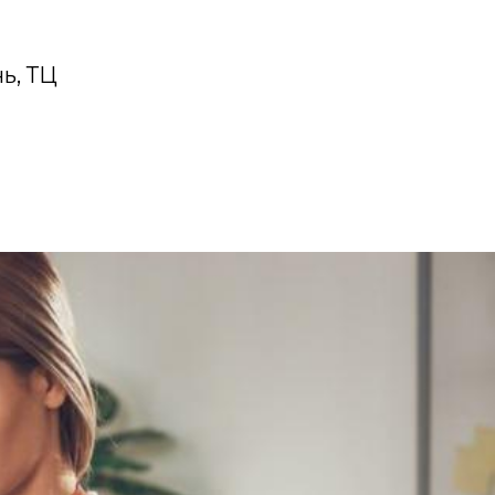
ь, ТЦ