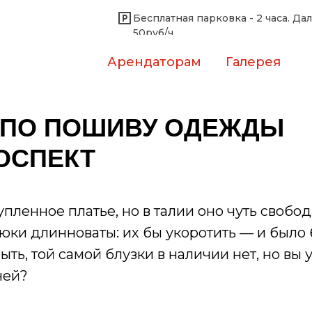
Бесплатная парковка - 2 часа. Да
50руб/ч
Арендаторам
Галерея
 ПО ПОШИВУ ОДЕЖДЫ
РОСПЕКТ
пленное платье, но в талии оно чуть свобод
юки длинноваты: их бы укоротить — и было 
ыть, той самой блузки в наличии нет, но вы 
ней?