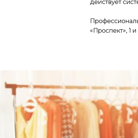
действует сист
Профессиональн
«Проспект», 1 и 