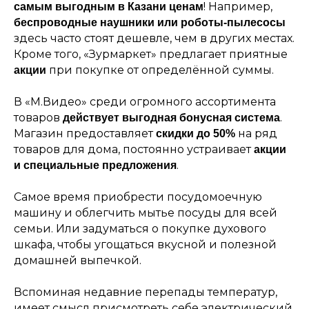
! Например,
самым выгодным в Казани ценам
беспроводные наушники или роботы-пылесосы
здесь часто стоят дешевле, чем в других местах.
Кроме того, «Зурмаркет» предлагает приятные
при покупке от определённой суммы.
акции
В «М.Видео» среди огромного ассортимента
товаров
.
действует выгодная бонусная система
Магазин предоставляет
на ряд
скидки до 50%
товаров для дома, постоянно устраивает
акции
.
и специальные предложения
Самое время приобрести посудомоечную
машину и облегчить мытье посуды для всей
семьи. Или задуматься о покупке духового
шкафа, чтобы угощаться вкусной и полезной
домашней выпечкой.
Вспоминая недавние перепады температур,
имеет смысл присмотреть себе электрический