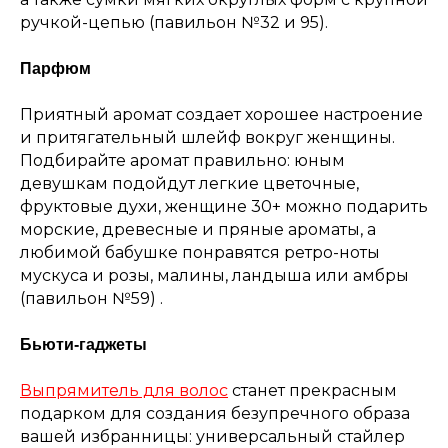
ручкой-цепью (павильон №32 и 95
).
Парфюм
Приятный аромат создает хорошее настроение
и притягательный шлейф вокруг женщины.
Подбирайте аромат правильно: юным
девушкам подойдут легкие цветочные,
фруктовые духи, женщине 30+ можно подарить
морские, древесные и пряные ароматы, а
любимой бабушке понравятся ретро-ноты
мускуса и розы, малины, ландыша или амбры
(павильон №59) .
Бьюти-гаджеты
Выпрямитель для волос
станет прекрасным
подарком для создания безупречного образа
вашей избранницы: универсальный стайлер