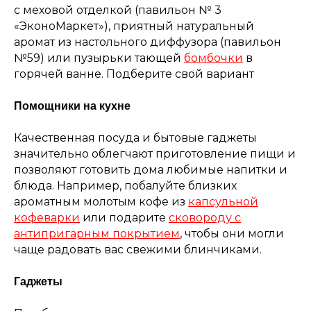
с меховой отделкой (павильон № 3
«ЭконоМаркет»), приятный натуральный
аромат из настольного диффузора (павильон
№59) или пузырьки тающей
бомбочки
в
горячей ванне. Подберите свой вариант
Помощники на кухне
Качественная посуда и бытовые гаджеты
значительно облегчают приготовление пищи и
позволяют готовить дома любимые напитки и
блюда. Например, побалуйте близких
ароматным молотым кофе из
капсульной
кофеварки
или подарите
сковороду с
антипригарным покрытием
, чтобы они могли
чаще радовать вас свежими блинчиками.
Гаджеты