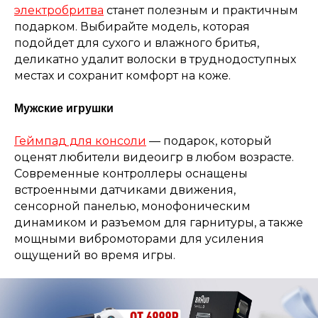
электробритва
станет полезным и практичным
подарком. Выбирайте модель, которая
подойдет для сухого и влажного бритья,
деликатно удалит волоски в труднодоступных
местах и сохранит комфорт на коже.
Мужские игрушки
Геймпад для консоли
— подарок, который
оценят любители видеоигр в любом возрасте.
Современные контроллеры оснащены
встроенными датчиками движения,
сенсорной панелью, монофоническим
динамиком и разъемом для гарнитуры, а также
мощными вибромоторами для усиления
ощущений во время игры.