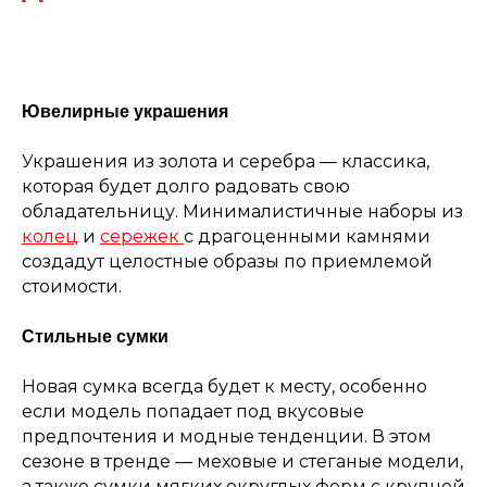
Ювелирные украшения
Украшения из золота и серебра — классика,
которая будет долго радовать свою
обладательницу. Минималистичные наборы из
колец
и
сережек
с драгоценными камнями
создадут целостные образы по приемлемой
стоимости.
Стильные сумки
Новая сумка всегда будет к месту, особенно
если модель попадает под вкусовые
предпочтения и модные тенденции. В этом
сезоне в тренде — меховые и стеганые модели,
а также сумки мягких округлых форм с крупной