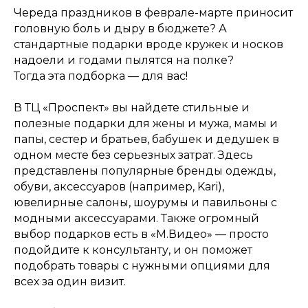
Череда праздников в феврале-марте приносит
головную боль и дыру в бюджете? А
стандартные подарки вроде кружек и носков
надоели и годами пылятся на полке?
Тогда эта подборка — для вас!
В ТЦ «Проспект» вы найдете стильные и
полезные подарки для жены и мужа, мамы и
папы, сестер и братьев, бабушек и дедушек в
одном месте без серьезных затрат. Здесь
представлены популярные бренды одежды,
обуви, аксессуаров (например, Kari),
ювелирные салоны, шоурумы и павильоны с
модными аксессуарами. Также огромный
выбор подарков есть в «М.Видео» — просто
подойдите к консультанту, и он поможет
подобрать товары с нужными опциями для
всех за один визит.