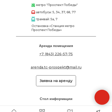
метро "Проспект Победы"
автобусы: 5, 34, 37, 68, 77
трамвай: 5а, 7
Остановка «Станция метро
Проспект Победы»
Аренда помещения
+7 (843) 226-57-75
arenda.tc-prospekt@mail.ru
Заявка на аренду
Стол информации
+7 (843) 261-71-71