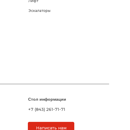
Лифт
Эскалаторы
Стол информации
+7 (843) 261-71-71
Написать нам