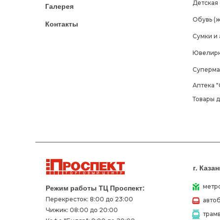
Детская
Галерея
Обувь (ж
Контакты
Сумки и
Ювелирн
Суперма
Аптека "
Товары 
г. Каза
метр
Режим работы ТЦ Проспект:
Перекресток: 8:00 до 23:00
автоб
Чижик: 08:00 до 20:00
трамв