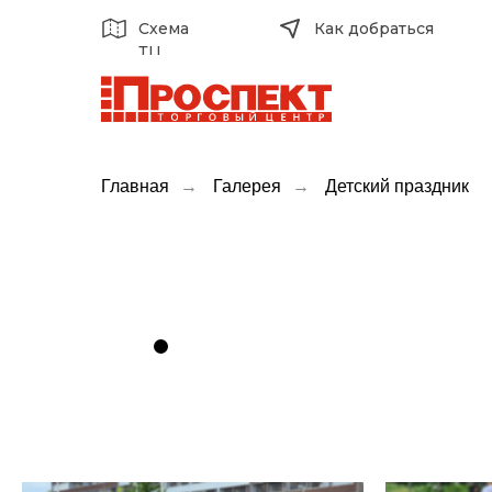
Схема
Как добраться
ТЦ
Главная
→
Галерея
→
Детский праздник