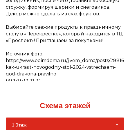
холодильник, после чего добавьте кокосовую
стружку, формируя шарики и снеговиков.
Декор можно сделать из сухофруктов.
Выбирайте свежие продукты к праздничному
столу в «Перекрёстке», который находится в ТЦ
«Проспект»! Приглашаем за покупками!
Источник фото:
https://www.edimdoma.ru/jivem_doma/posts/28816-
kak-ukrasit-novogodniy-stol-2024-vstrechaem-
god-drakona-pravilno
2023-12-12 11:31
Схема этажей