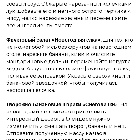
соевый соус. Обжарьте нарезанный колечками
лук, добавьте его и немного острого перчика к
мясу, мелко нарежьте зелень и перемешайте
все ингредиенты вместе.
Для тех, кто
Фруктовый салат «Новогодняя ёлка».
не может обойтись без фруктов на новогоднем
столе: нарежьте бананы, киви и очистите
мандариновые дольки, перемешайте йогурт с
медом. Аккуратно выложите фруктовую горку,
поливая ее заправкой. Украсьте сверху киви и
банановой звездочкой, чтобы получилась
настоящая ёлочка.
На
Творожно-банановые шарики «Снеговички».
новогодний стол можно приготовить
интересный десерт: в блендере нужно
измельчить и смешать творог, бананы и мед.
Отправьте полученную массу на час в