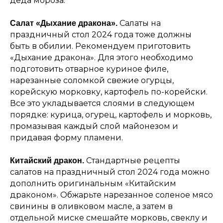
деда мороза.
Салаты на
Салат «Дыхание дракона».
праздничный стол 2024 года тоже должны
быть в обилии. Рекомендуем приготовить
«Дыхание дракона». Для этого необходимо
подготовить отварное куриное филе,
нарезанные соломкой свежие огурцы,
корейскую морковку, картофель по-корейски.
Все это укладывается слоями в следующем
порядке: курица, огурец, картофель и морковь,
промазывая каждый слой майонезом и
придавая форму пламени.
Стандартные
рецепты
Китайский дракон.
салатов на праздничный стол 2024 года можно
дополнить оригинальным «Китайским
драконом». Обжарьте нарезанное соленое мясо
свинины в оливковом масле, а затем в
отдельной миске смешайте морковь, свеклу и