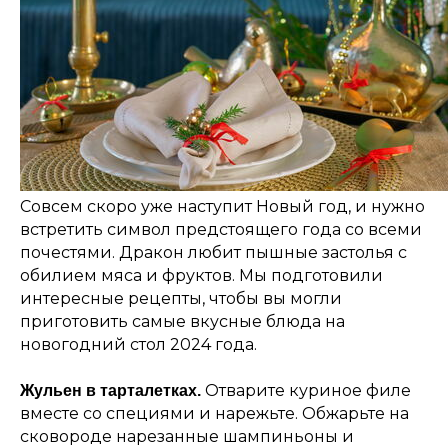
Совсем скоро уже наступит Новый год, и нужно
встретить символ предстоящего года со всеми
почестями. Дракон любит пышные застолья с
обилием мяса и фруктов. Мы подготовили
интересные рецепты, чтобы вы могли
приготовить самые вкусные блюда на
новогодний стол 2024 года.
Отварите куриное филе
Жульен в тарталетках.
вместе со специями и нарежьте. Обжарьте на
сковороде нарезанные шампиньоны и