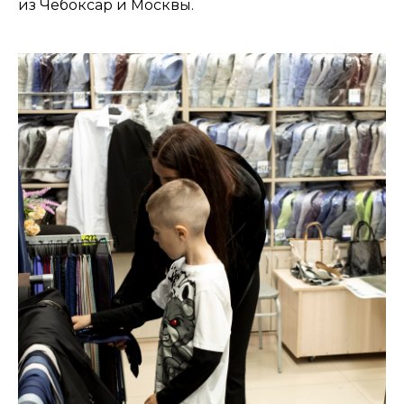
из Чебоксар и Москвы.