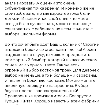
анализировать. А оценки это очень
субъективная точка зрения. И конечно же не
стоит забывать, что мы взрослые тоже были
детьми. И вспоминая свой опыт, что маме
всегда было лучше знать, может стоит чаще
советоваться с ребенком во всем. Начните с
выбора школьной формы.
Во что хочет быть одет Ваш школьник? Строгий
пиджак и брюки со стрелками – легко! А если
пиджак не по вкусу, то можем предложить
комфортный бомбер, который в классическом
синем или черном цвете. Так же есть
огромный выбор костюмов троек. Для девочек
выбор не меньше, а то и больше – и сарафаны,
и платья, и брючные костюмы. Можно менять
школьную одежду по настроению. Выбор
блузок просто головокружительный!
Проверенные производители – Белорусии,
Турции, Китая. Хорошо известны всем фабрики