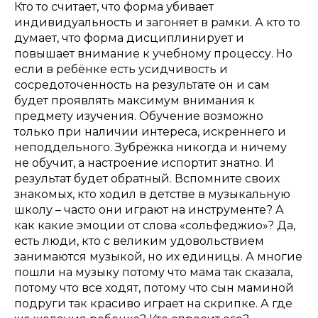
Кто то считает, что форма убивает
индивидуальность и загоняет в рамки. А кто то
думает, что форма дисциплинирует и
повышает внимание к учебному процессу. Но
если в ребёнке есть усидчивость и
сосредоточенность на результате он и сам
будет проявлять максимум внимания к
предмету изучения. Обучение возможно
только при наличии интереса, искреннего и
неподдельного. Зубрёжка никогда и ничему
не обучит, а настроение испортит знатно. И
результат будет обратный. Вспомните своих
знакомых, кто ходил в детстве в музыкальную
школу – часто они играют на инструменте? А
как какие эмоции от слова «сольфеджио»? Да,
есть люди, кто с великим удовольствием
занимаются музыкой, но их единицы. А многие
пошли на музыку потому что мама так сказала,
потому что все ходят, потому что сын маминой
подруги так красиво играет на скрипке. А где