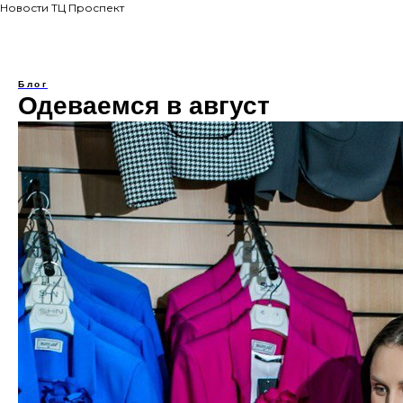
Новости ТЦ Проспект
Блог
Одеваемся в август