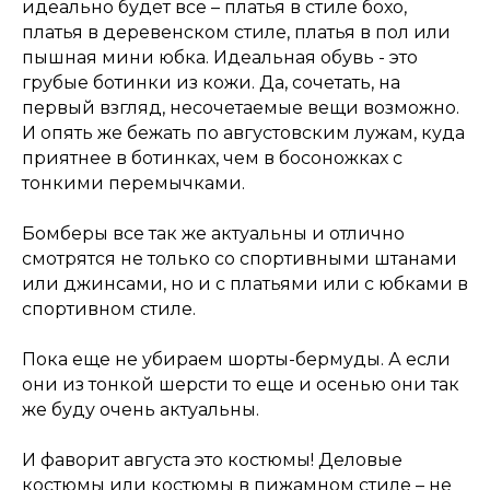
идеально будет все – платья в стиле бохо,
платья в деревенском стиле, платья в пол или
пышная мини юбка. Идеальная обувь - это
грубые ботинки из кожи. Да, сочетать, на
первый взгляд, несочетаемые вещи возможно.
И опять же бежать по августовским лужам, куда
приятнее в ботинках, чем в босоножках с
тонкими перемычками.
Бомберы все так же актуальны и отлично
смотрятся не только со спортивными штанами
или джинсами, но и с платьями или с юбками в
спортивном стиле.
Пока еще не убираем шорты-бермуды. А если
они из тонкой шерсти то еще и осенью они так
же буду очень актуальны.
И фаворит августа это костюмы! Деловые
костюмы или костюмы в пижамном стиле – не