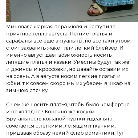
Миновала жаркая пора июля и наступило
приятное тепло августа. Летние платья и
сарафаны все еще актуальны, но все таки утром
стоит захватить жакет или легкий блейзер. И
именно август дает возможность носить
летящие платья и казаки. Уместны будут так же
и джинсы и кроссовки, но давайте оставим их
на осень. А в августе носим легкие платья и
юбки, т к совсем скоро мы их уберем в шкаф на
зимнюю спячку.
С чем же носить платья, чтобы было комфортно
и не холодно? Конечно же косухи.
Брутальность кожаной куртки идеально
сочетается с легкими, летящами тканями,
придавая образу некий флер романтики. Тут