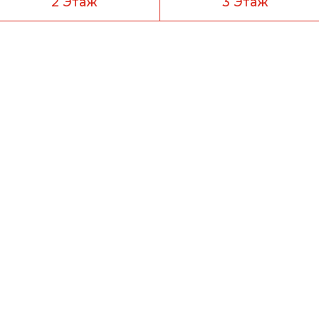
2 Этаж
3 Этаж