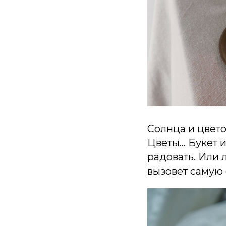
Солнца и цвето
Цветы... Букет
радовать. Или 
вызовет самую