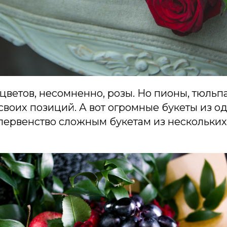
ветов, несомненно, розы. Но пионы, тюльп
своих позиций. А вот огромные букеты из о
первенство сложным букетам из нескольких