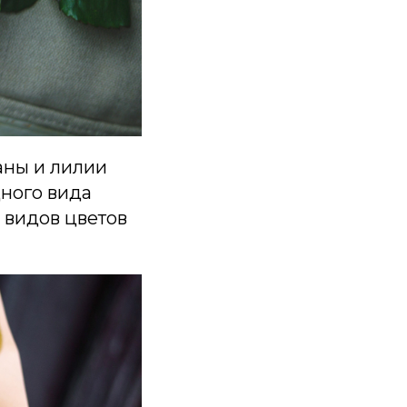
аны и лилии
дного вида
 видов цветов