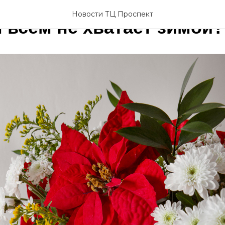
Новости ТЦ Проспект
 всем не хватает зимой?