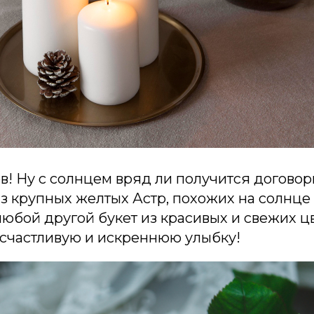
в! Ну с солнцем вряд ли получится договори
 из крупных желтых Астр, похожих на солнце
любой другой букет из красивых и свежих ц
 счастливую и искреннюю улыбку!