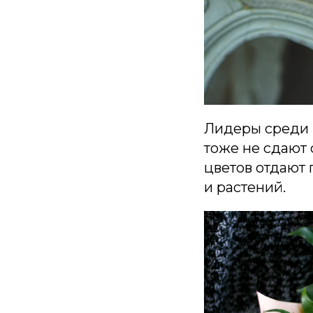
Лидеры среди ц
тоже не сдают 
цветов отдают 
и растений.