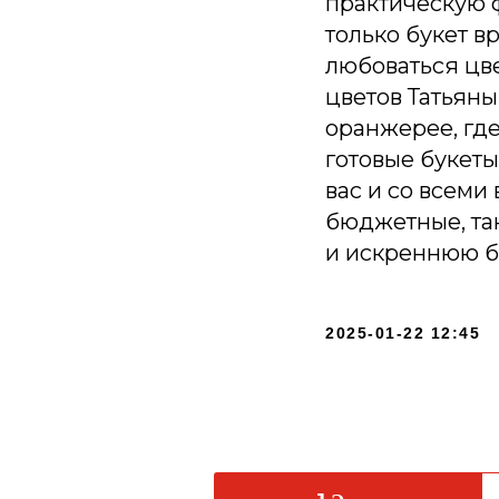
практическую 
только букет в
любоваться цве
цветов Татьян
оранжерее, где 
готовые букеты
вас и со всем
бюджетные, та
и искреннюю бл
2025-01-22 12:45