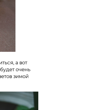
ться, а вот
 будет очень
ветов зимой