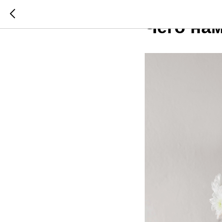
БЛОГ
Чего нам