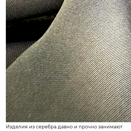
Изделия из серебра давно и прочно занимают