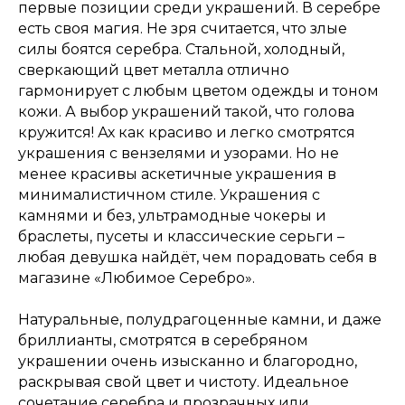
первые позиции среди украшений. В серебре
есть своя магия. Не зря считается, что злые
силы боятся серебра. Стальной, холодный,
сверкающий цвет металла отлично
гармонирует с любым цветом одежды и тоном
кожи. А выбор украшений такой, что голова
кружится! Ах как красиво и легко смотрятся
украшения с вензелями и узорами. Но не
менее красивы аскетичные украшения в
минималистичном стиле. Украшения с
камнями и без, ультрамодные чокеры и
браслеты, пусеты и классические серьги –
любая девушка найдёт, чем порадовать себя в
магазине «Любимое Серебро».
Натуральные, полудрагоценные камни, и даже
бриллианты, смотрятся в серебряном
украшении очень изысканно и благородно,
раскрывая свой цвет и чистоту. Идеальное
сочетание серебра и прозрачных или