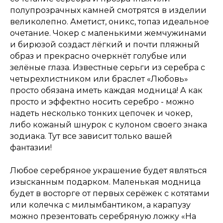
полупрозрачных камней смотрятся в изделии
великолепно. Аметист, оникс, топаз идеальное
очетание. Чокер с маленькими жемчужинами
и бирюзой создаст лёгкий и почти пляжный
образ и прекрасно очеркнёт голубые или
зелёные глаза. Известные серьги из серебра с
четырехлистником или браслет «Любовь»
просто обязана иметь каждая модница! А как
просто и эффектно носить серебро - можно
надеть несколько тонких цепочек и чокер,
либо кожаный шнурок с кулоном своего знака
зодиака. Тут все зависит только вашей
фантазии!
Любое серебряное украшение будет являться
изысканным подарком. Маленькая модница
будет в восторге от первых серёжек с котятами
или колечка с милымбантиком, а карапузу
можно презентовать серебряную ложку «На