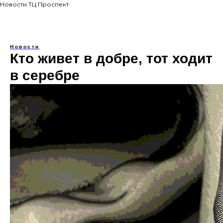
Новости ТЦ Проспект
Новости
Кто живет в добре, тот ходит
в серебре