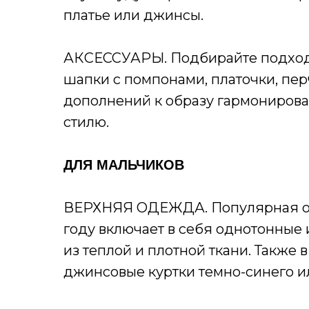
платье или джинсы.
АКСЕССУАРЫ. Подбирайте подход
шапки с помпонами, платочки, пер
дополнений к образу гармонирова
стилю.
ДЛЯ МАЛЬЧИКОВ
ВЕРХНЯЯ ОДЕЖДА. Популярная ос
году включает в себя однотонные
из теплой и плотной ткани. Также 
джинсовые куртки темно-синего ил