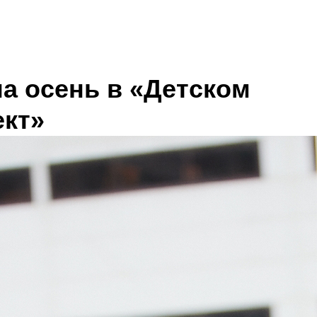
а осень в «Детском
ект»