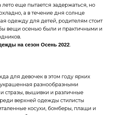
а лето еще пытается задержаться, но
охладно, а в течение дня солнце
ая одежду для детей, родителям стоит
бы вещи осенью были и практичными и
одников.
.
дежды на сезон Осень 2022
 для девочек в этом году ярких
, украшенная разнообразными
 и стразы, вышивки и различные
 Среди верхней одежды стилисты
италенные косухи, бомберы, плащи и