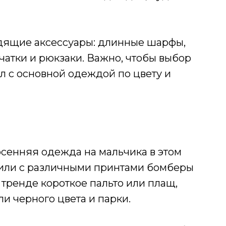
ящие аксессуары: длинные шарфы,
чатки и рюкзаки. Важно, чтобы выбор
л с основной одеждой по цвету и
енняя одежда на мальчика в этом
 или с различными принтами бомберы
в тренде короткое пальто или плащ,
и черного цвета и парки.