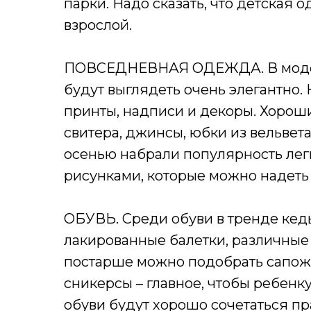
парки. Надо сказать, что детская 
взрослой.
ПОВСЕДНЕВНАЯ ОДЕЖДА. В моде м
будут выглядеть очень элегантно. 
принты, надписи и декоры. Хороши
свитера, джинсы, юбки из вельвета
осенью набрали популярность лег
рисунками, которые можно надеть и
ОБУВЬ. Среди обуви в тренде кеды
лакированные балетки, различные
постарше можно подобрать сапож
сникерсы – главное, чтобы ребенк
обуви будут хорошо сочетаться пр