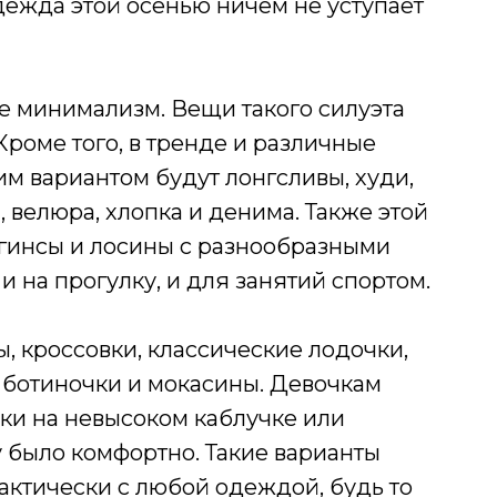
одежда этой осенью ничем не уступает
инимализм. Вещи такого силуэта
Кроме того, в тренде и различные
м вариантом будут лонгсливы, худи,
, велюра, хлопка и денима. Также этой
гинсы и лосины с разнообразными
 на прогулку, и для занятий спортом.
, кроссовки, классические лодочки,
 ботиночки и мокасины. Девочкам
ки на невысоком каблучке или
у было комфортно. Такие варианты
актически с любой одеждой, будь то