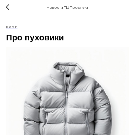
Новости ТЦ Проспект
БЛОГ
Про пуховики