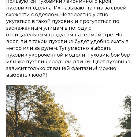
пользуются пуховики лаконичного кроя,
пуховики-одеяла. Их называют так из-за своей
схожести с одеялом. Невероятно уютно
укутаться в такой пуховик и прогуляться по
заснеженным улицам в погоду с
отрицательным градусом на термометре. Но
вряд ли в таком пуховике будет удобно ехать в
метро или за рулем. Тут уместно выбрать
пуховик укороченной модели, пуховик-бомбер
или же пуховик средней длины. Цвет пуховика
зависит только от вашей фантазии! Можно
выбрать любой!