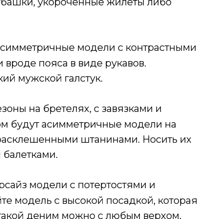
убашки, укороченные жилеты либо
 асимметричные модели с контрастными
вроде пояса в виде рукавов.
ий мужской галстук.
зоны на бретелях, с завязками и
ом будут асимметричные модели на
и расклешенными штанинами. Носить их
 балетками.
ерсайз модели с потертостями и
е модель с высокой посадкой, которая
 такой деним можно с любым верхом,