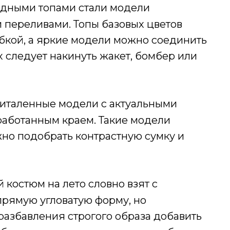
одными топами стали модели
 переливами. Топы базовых цветов
бкой, а яркие модели можно соединить
 следует накинуть жакет, бомбер или
риталенные модели с актуальными
работанным краем. Такие модели
жно подобрать контрастную сумку и
 костюм на лето словно взят с
рямую угловатую форму, но
разбавления строгого образа добавить