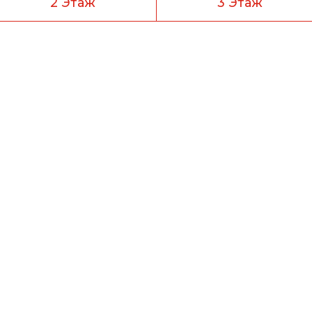
2 Этаж
3 Этаж