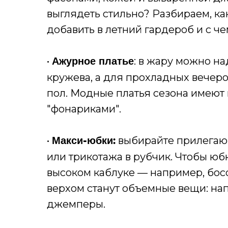
выглядеть стильно? Разбираем, ка
добавить в летний гардероб и с че
•
: в жару можно н
Ажурное платье
кружева, а для прохладных вечеро
пол. Модные платья сезона имеют
"фонариками".
•
выбирайте прилегающ
Макси-юбки:
или трикотажа в рубчик. Чтобы юбк
высоком каблуке — например, бо
верхом станут объемные вещи: на
джемперы.