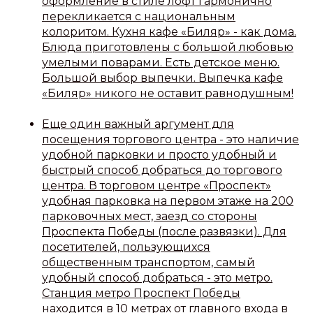
оформление в стиле лофт гармонично
перекликается с национальным
колоритом. Кухня кафе «Биляр» - как дома.
Блюда приготовлены с большой любовью
умелыми поварами. Есть детское меню.
Большой выбор выпечки. Выпечка кафе
«Биляр» никого не оставит равнодушным!
Еще один важный аргумент для
посещения торгового центра - это наличие
удобной парковки и просто удобный и
быстрый способ добраться до торгового
центра. В торговом центре «Проспект»
удобная парковка на первом этаже на 200
парковочных мест, заезд со стороны
Проспекта Победы (после развязки). Для
посетителей, пользующихся
общественным транспортом, самый
удобный способ добраться - это метро.
Станция метро Проспект Победы
находится в 10 метрах от главного входа в