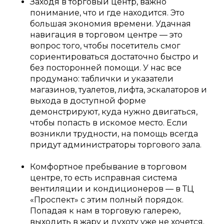
Заходя в торговый центр, важно
понимание, что и где находится. Это
большая экономия времени. Удачная
навигация в торговом центре — это
вопрос того, чтобы посетитель смог
сориентироваться достаточно быстро и
без посторонней помощи. У нас все
продумано: таблички и указатели
магазинов, туалетов, лифта, эскалаторов и
выхода в доступной форме
демонстрируют, куда нужно двигаться,
чтобы попасть в искомое место. Если
возникли трудности, на помощь всегда
придут администраторы торгового зала.
Комфортное пребывание в торговом
центре, то есть исправная система
вентиляции и кондиционеров — в ТЦ
«Проспект» с этим полный порядок.
Попадая к нам в торговую галерею,
выходить в жару и духоту уже не хочется.