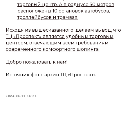
торговый центр. А в радиусе 50 метров
расположены 10 остановок автобусов,
троллейбусов и трамвая.
Исходя из вышесказанного, делаем вывод, что
ТЦ «Проспект» является удобным торговым
центром, отвечающим всем требованиям
современного комфортного шопинга!
Добро пожаловать к нам!
Источник фото: архив ТЦ «Проспект».
2024-06-11 16:21