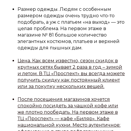
Размер одежды. Людям с особенным
размером одежды очень трудно что-то
подобрать, а уж с платьем «на выход» — это
целая проблема. На первом этаже в
магазине № 81 большое количество
элегантных костюмов, платьев и верхней
одежды для пышных дам.
Цена. Как всем известно, сезон скидок в
крупных сетях бывает 2 раза в год – зимой
и летом. В ТЦ «Проспект» вы всегда можете
получить скидку как постоянный клиент
или за покупку нескольких вещей.
После посещения магазинов хочется
спокойно посидеть за чашкой кофе или
же плотно пообедать. На первом этаже в
ТЦ «Проспект» — кафе «Биляр». Кафе
национальной кухни. Место аутентичное: