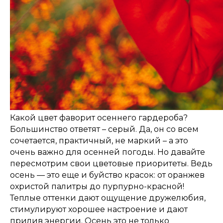
Какой цвет фаворит осеннего гардероба?
Большинство ответят – серый. Да, он со всем
сочетается, практичный, не маркий – а это
очень важно для осенней погоды. Но давайте
пересмотрим свои цветовые приоритеты. Ведь
осень — это еще и буйство красок: от оранжев
охристой палитры до пурпурно-красной!
Теплые оттенки дают ощущение дружелюбия,
стимулируют хорошее настроение и дают
прилив энергии. Осень это не только