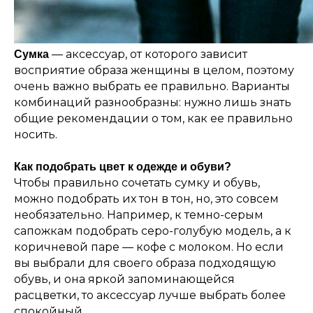
— аксессуар, от которого зависит
Сумка
восприятие образа женщины в целом, поэтому
очень важно выбрать ее правильно. Варианты
комбинаций разнообразны: нужно лишь знать
общие рекомендации о том, как ее правильно
носить.
Как подобрать цвет к одежде и обуви?
Чтобы правильно сочетать сумку и обувь,
можно подобрать их тон в тон, но, это совсем
необязательно. Например, к темно-серым
сапожкам подобрать серо-голубую модель, а к
коричневой паре — кофе с молоком. Но если
вы выбрали для своего образа подходящую
обувь, и она яркой запоминающейся
расцветки, то аксессуар лучше выбрать более
спокойный.