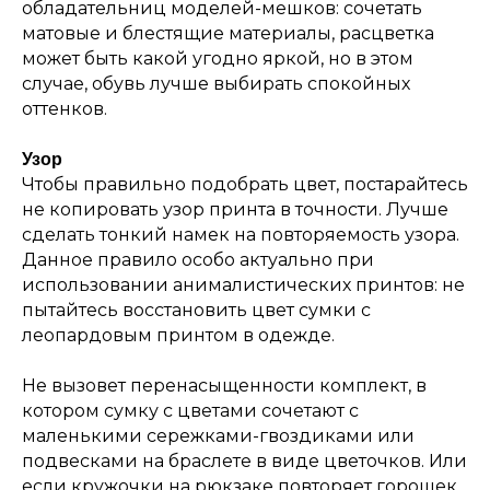
обладательниц моделей-мешков: сочетать
матовые и блестящие материалы, расцветка
может быть какой угодно яркой, но в этом
случае, обувь лучше выбирать спокойных
оттенков.
Узор
Чтобы правильно подобрать цвет, постарайтесь
не копировать узор принта в точности. Лучше
сделать тонкий намек на повторяемость узора.
Данное правило особо актуально при
использовании анималистических принтов: не
пытайтесь восстановить цвет сумки с
леопардовым принтом в одежде.
Не вызовет перенасыщенности комплект, в
котором сумку с цветами сочетают с
маленькими сережками-гвоздиками или
подвесками на браслете в виде цветочков. Или
если кружочки на рюкзаке повторяет горошек