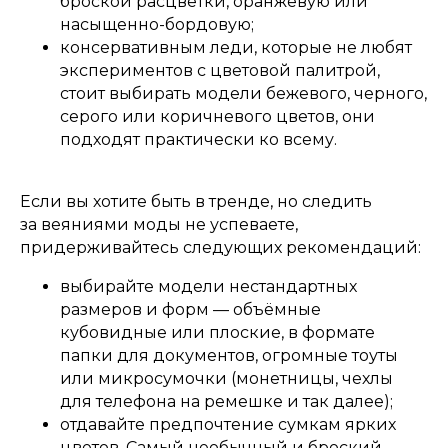
броской расцветки, оранжевую или
насыщенно-бордовую;
консервативным леди, которые не любят
экспериментов с цветовой палитрой,
стоит выбирать модели бежевого, черного,
серого или коричневого цветов, они
подходят практически ко всему.
Если вы хотите быть в тренде, но следить
за веяниями моды не успеваете,
придерживайтесь следующих рекомендаций:
выбирайте модели нестандартных
размеров и форм — объёмные
кубовидные или плоские, в формате
папки для документов, огромные тоуты
или микросумочки (монетницы, чехлы
для телефона на ремешке и так далее);
отдавайте предпочтение сумкам ярких
цветов. Самый необычный и броский —