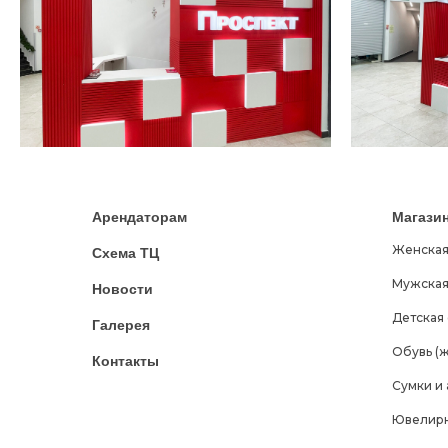
Арендаторам
Магази
Женская
Схема ТЦ
Мужская
Новости
Детская
Галерея
Обувь (ж
Контакты
Сумки и
Ювелирн