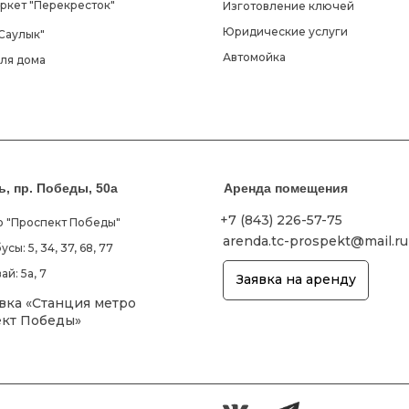
ркет "Перекресток"
Изготовление ключей
Юридические услуги
Саулык"
Автомойка
для дома
нь, пр. Победы, 50а
Аренда помещения
+7 (843) 226-57-75
о "Проспект Победы"
arenda.tc-prospekt@mail.ru
усы: 5, 34, 37, 68, 77
ай: 5а, 7
Заявка на аренду
вка «Станция метро
кт Победы»